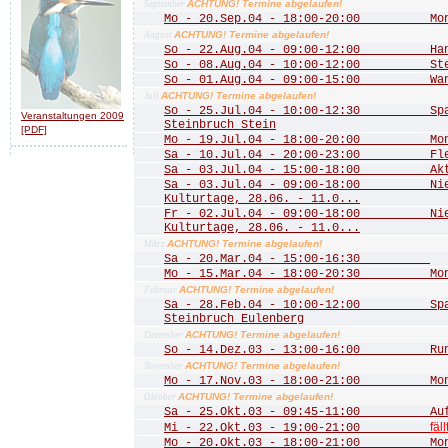
ACHTUNG! Termine abgelaufen!
September
Mo - 20.Sep.04 - 18:00-20:00 Mona
ACHTUNG! Termine abgelaufen!
August
So - 22.Aug.04 - 09:00-12:00 Hang
So - 08.Aug.04 - 10:00-12:00 Stein
So - 01.Aug.04 - 09:00-15:00 Wande
ACHTUNG! Termine abgelaufen!
Juli
So - 25.Jul.04 - 10:00-12:30 Spaz
Veranstaltungen 2009
Steinbruch Stein
[PDF]
Mo - 19.Jul.04 - 18:00-20:00 Mona
Sa - 10.Jul.04 - 20:00-23:00 Fled
Sa - 03.Jul.04 - 15:00-18:00 Aktio
Sa - 03.Jul.04 - 09:00-18:00 Nied
Kulturtage, 28.06. - 11.0...
Fr - 02.Jul.04 - 09:00-18:00 Nied
Kulturtage, 28.06. - 11.0...
ACHTUNG! Termine abgelaufen!
März
Sa - 20.Mar.04 - 15:00-16:30
Mo - 15.Mar.04 - 18:00-20:30 Mona
ACHTUNG! Termine abgelaufen!
Februar
Sa - 28.Feb.04 - 10:00-12:00 Spazi
Steinbruch Eulenberg
ACHTUNG! Termine abgelaufen!
Dezember
So - 14.Dez.03 - 13:00-16:00 Rund
ACHTUNG! Termine abgelaufen!
November
Mo - 17.Nov.03 - 18:00-21:00 Mona
ACHTUNG! Termine abgelaufen!
Oktober
Sa - 25.Okt.03 - 09:45-11:00 Aufst
fäll
Mi - 22.Okt.03 - 19:00-21:00
Mo - 20.Okt.03 - 18:00-21:00 Mona