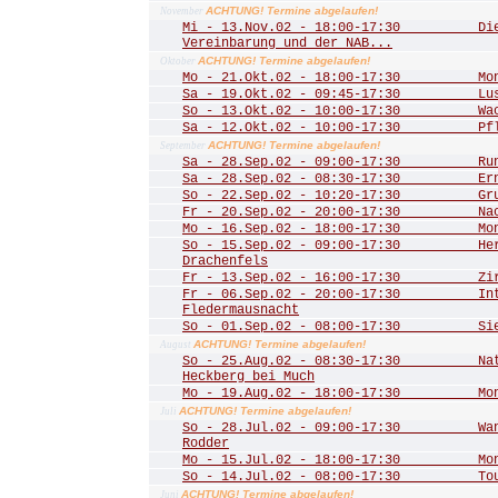
ACHTUNG! Termine abgelaufen!
November
Mi - 13.Nov.02 - 18:00-17:30 Die 
Vereinbarung und der NAB...
ACHTUNG! Termine abgelaufen!
Oktober
Mo - 21.Okt.02 - 18:00-17:30 Mona
Sa - 19.Okt.02 - 09:45-17:30 Lust
So - 13.Okt.02 - 10:00-17:30 Wac
Sa - 12.Okt.02 - 10:00-17:30 Pfle
ACHTUNG! Termine abgelaufen!
September
Sa - 28.Sep.02 - 09:00-17:30 Rund
Sa - 28.Sep.02 - 08:30-17:30 Ernt
So - 22.Sep.02 - 10:20-17:30 Grub
Fr - 20.Sep.02 - 20:00-17:30 Nac
Mo - 16.Sep.02 - 18:00-17:30 Mona
So - 15.Sep.02 - 09:00-17:30 Herbs
Drachenfels
Fr - 13.Sep.02 - 16:00-17:30 Zirku
Fr - 06.Sep.02 - 20:00-17:30 Inte
Fledermausnacht
So - 01.Sep.02 - 08:00-17:30 Sieg
ACHTUNG! Termine abgelaufen!
August
So - 25.Aug.02 - 08:30-17:30 Natu
Heckberg bei Much
Mo - 19.Aug.02 - 18:00-17:30 Mona
ACHTUNG! Termine abgelaufen!
Juli
So - 28.Jul.02 - 09:00-17:30 Wand
Rodder
Mo - 15.Jul.02 - 18:00-17:30 Mona
So - 14.Jul.02 - 08:00-17:30 Tour 
ACHTUNG! Termine abgelaufen!
Juni