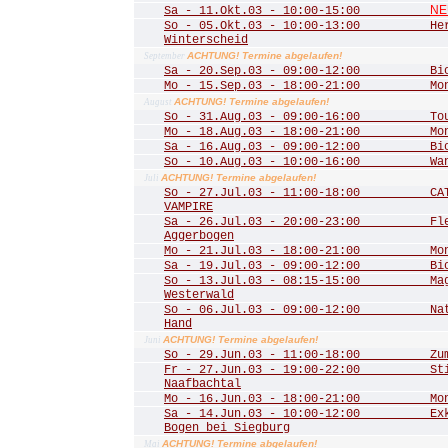
NE
Sa - 11.Okt.03 - 10:00-15:00
So - 05.Okt.03 - 10:00-13:00 Herbs
Winterscheid
ACHTUNG! Termine abgelaufen!
September
Sa - 20.Sep.03 - 09:00-12:00 Biot
Mo - 15.Sep.03 - 18:00-21:00 Mona
ACHTUNG! Termine abgelaufen!
August
So - 31.Aug.03 - 09:00-16:00 Tour 
Mo - 18.Aug.03 - 18:00-21:00 Mona
Sa - 16.Aug.03 - 09:00-12:00 Biot
So - 10.Aug.03 - 10:00-16:00 Wande
ACHTUNG! Termine abgelaufen!
Juli
So - 27.Jul.03 - 11:00-18:00 CATS
VAMPIRE
Sa - 26.Jul.03 - 20:00-23:00 Fled
Aggerbogen
Mo - 21.Jul.03 - 18:00-21:00 Mona
Sa - 19.Jul.03 - 09:00-12:00 Biot
So - 13.Jul.03 - 08:15-15:00 Mager
Westerwald
So - 06.Jul.03 - 09:00-12:00 Natu
Hand
ACHTUNG! Termine abgelaufen!
Juni
So - 29.Jun.03 - 11:00-18:00 Zum 
Fr - 27.Jun.03 - 19:00-22:00 Stim
Naafbachtal
Mo - 16.Jun.03 - 18:00-21:00 Mona
Sa - 14.Jun.03 - 10:00-12:00 Exkur
Bogen bei Siegburg
ACHTUNG! Termine abgelaufen!
Mai