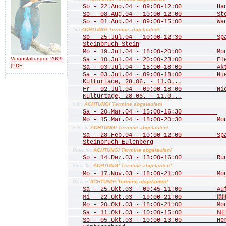
So - 22.Aug.04 - 09:00-12:00 Hang
So - 08.Aug.04 - 10:00-12:00 Stein
So - 01.Aug.04 - 09:00-15:00 Wande
ACHTUNG! Termine abgelaufen!
Juli
So - 25.Jul.04 - 10:00-12:30 Spaz
Steinbruch Stein
Mo - 19.Jul.04 - 18:00-20:00 Mona
Veranstaltungen 2009
Sa - 10.Jul.04 - 20:00-23:00 Fled
[PDF]
Sa - 03.Jul.04 - 15:00-18:00 Aktio
Sa - 03.Jul.04 - 09:00-18:00 Nied
Kulturtage, 28.06. - 11.0...
Fr - 02.Jul.04 - 09:00-18:00 Nied
Kulturtage, 28.06. - 11.0...
ACHTUNG! Termine abgelaufen!
März
Sa - 20.Mar.04 - 15:00-16:30
Mo - 15.Mar.04 - 18:00-20:30 Mona
ACHTUNG! Termine abgelaufen!
Februar
Sa - 28.Feb.04 - 10:00-12:00 Spazi
Steinbruch Eulenberg
ACHTUNG! Termine abgelaufen!
Dezember
So - 14.Dez.03 - 13:00-16:00 Rund
ACHTUNG! Termine abgelaufen!
November
Mo - 17.Nov.03 - 18:00-21:00 Mona
ACHTUNG! Termine abgelaufen!
Oktober
Sa - 25.Okt.03 - 09:45-11:00 Aufst
fäll
Mi - 22.Okt.03 - 19:00-21:00
Mo - 20.Okt.03 - 18:00-21:00 Mona
NE
Sa - 11.Okt.03 - 10:00-15:00
So - 05.Okt.03 - 10:00-13:00 Herbs