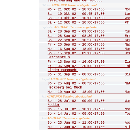
Vereinbarung und der NAB...
ACHTUNG! Termine abgelaufen!
Oktober
Mo - 21.Okt.02 - 18:00-17:30 Mona
Sa - 19.Okt.02 - 09:45-17:30 Lust
So - 13.Okt.02 - 10:00-17:30 Wac
Sa - 12.Okt.02 - 10:00-17:30 Pfle
ACHTUNG! Termine abgelaufen!
September
Sa - 28.Sep.02 - 09:00-17:30 Rund
Sa - 28.Sep.02 - 08:30-17:30 Ernt
So - 22.Sep.02 - 10:20-17:30 Grub
Fr - 20.Sep.02 - 20:00-17:30 Nac
Mo - 16.Sep.02 - 18:00-17:30 Mona
So - 15.Sep.02 - 09:00-17:30 Herbs
Drachenfels
Fr - 13.Sep.02 - 16:00-17:30 Zirku
Fr - 06.Sep.02 - 20:00-17:30 Inte
Fledermausnacht
So - 01.Sep.02 - 08:00-17:30 Sieg
ACHTUNG! Termine abgelaufen!
August
So - 25.Aug.02 - 08:30-17:30 Natu
Heckberg bei Much
Mo - 19.Aug.02 - 18:00-17:30 Mona
ACHTUNG! Termine abgelaufen!
Juli
So - 28.Jul.02 - 09:00-17:30 Wand
Rodder
Mo - 15.Jul.02 - 18:00-17:30 Mona
So - 14.Jul.02 - 08:00-17:30 Tour 
ACHTUNG! Termine abgelaufen!
Juni
So - 23.Jun.02 - 11:00-17:30 Apoll
Mo - 17.Jun.02 - 19:00-17:30 Mitgl