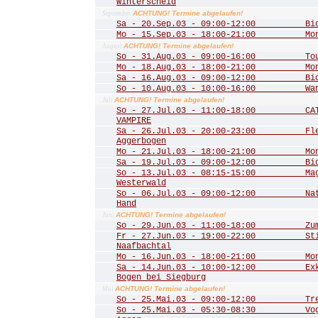
Winterscheid
ACHTUNG! Termine abgelaufen!
September
Sa - 20.Sep.03 - 09:00-12:00 Biot
Mo - 15.Sep.03 - 18:00-21:00 Mona
ACHTUNG! Termine abgelaufen!
August
So - 31.Aug.03 - 09:00-16:00 Tour 
Mo - 18.Aug.03 - 18:00-21:00 Mona
Sa - 16.Aug.03 - 09:00-12:00 Biot
So - 10.Aug.03 - 10:00-16:00 Wande
ACHTUNG! Termine abgelaufen!
Juli
So - 27.Jul.03 - 11:00-18:00 CATS
VAMPIRE
Sa - 26.Jul.03 - 20:00-23:00 Fled
Aggerbogen
Mo - 21.Jul.03 - 18:00-21:00 Mona
Sa - 19.Jul.03 - 09:00-12:00 Biot
So - 13.Jul.03 - 08:15-15:00 Mager
Westerwald
So - 06.Jul.03 - 09:00-12:00 Natu
Hand
ACHTUNG! Termine abgelaufen!
Juni
So - 29.Jun.03 - 11:00-18:00 Zum 
Fr - 27.Jun.03 - 19:00-22:00 Stim
Naafbachtal
Mo - 16.Jun.03 - 18:00-21:00 Mona
Sa - 14.Jun.03 - 10:00-12:00 Exkur
Bogen bei Siegburg
ACHTUNG! Termine abgelaufen!
Mai
So - 25.Mai.03 - 09:00-12:00 Trer
So - 25.Mai.03 - 05:30-08:30 Vogel