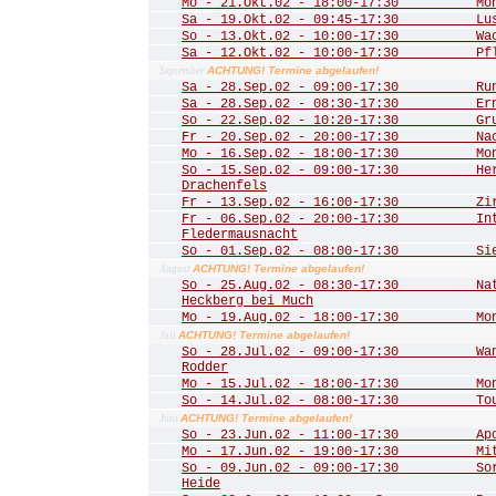
Mo - 21.Okt.02 - 18:00-17:30 Mona
Sa - 19.Okt.02 - 09:45-17:30 Lust
So - 13.Okt.02 - 10:00-17:30 Wac
Sa - 12.Okt.02 - 10:00-17:30 Pfle
ACHTUNG! Termine abgelaufen!
September
Sa - 28.Sep.02 - 09:00-17:30 Rund
Sa - 28.Sep.02 - 08:30-17:30 Ernt
So - 22.Sep.02 - 10:20-17:30 Grub
Fr - 20.Sep.02 - 20:00-17:30 Nac
Mo - 16.Sep.02 - 18:00-17:30 Mona
So - 15.Sep.02 - 09:00-17:30 Herbs
Drachenfels
Fr - 13.Sep.02 - 16:00-17:30 Zirku
Fr - 06.Sep.02 - 20:00-17:30 Inte
Fledermausnacht
So - 01.Sep.02 - 08:00-17:30 Sieg
ACHTUNG! Termine abgelaufen!
August
So - 25.Aug.02 - 08:30-17:30 Natu
Heckberg bei Much
Mo - 19.Aug.02 - 18:00-17:30 Mona
ACHTUNG! Termine abgelaufen!
Juli
So - 28.Jul.02 - 09:00-17:30 Wand
Rodder
Mo - 15.Jul.02 - 18:00-17:30 Mona
So - 14.Jul.02 - 08:00-17:30 Tour 
ACHTUNG! Termine abgelaufen!
Juni
So - 23.Jun.02 - 11:00-17:30 Apoll
Mo - 17.Jun.02 - 19:00-17:30 Mitgl
So - 09.Jun.02 - 09:00-17:30 Sorg
Heide