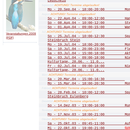
Leuscheid
ACHTUNG! Termine abgelaufen!
September
Mo - 20.Sep.04 - 18:00-20:00 Mona
ACHTUNG! Termine abgelaufen!
August
So - 22.Aug.04 - 09:00-12:00 Hang
So - 08.Aug.04 - 10:00-12:00 Stein
So - 01.Aug.04 - 09:00-15:00 Wande
ACHTUNG! Termine abgelaufen!
Juli
Veranstaltungen 2009
So - 25.Jul.04 - 10:00-12:30 Spaz
[PDF]
Steinbruch Stein
Mo - 19.Jul.04 - 18:00-20:00 Mona
Sa - 10.Jul.04 - 20:00-23:00 Fled
Sa - 03.Jul.04 - 15:00-18:00 Aktio
Sa - 03.Jul.04 - 09:00-18:00 Nied
Kulturtage, 28.06. - 11.0...
Fr - 02.Jul.04 - 09:00-18:00 Nied
Kulturtage, 28.06. - 11.0...
ACHTUNG! Termine abgelaufen!
März
Sa - 20.Mar.04 - 15:00-16:30
Mo - 15.Mar.04 - 18:00-20:30 Mona
ACHTUNG! Termine abgelaufen!
Februar
Sa - 28.Feb.04 - 10:00-12:00 Spazi
Steinbruch Eulenberg
ACHTUNG! Termine abgelaufen!
Dezember
So - 14.Dez.03 - 13:00-16:00 Rund
ACHTUNG! Termine abgelaufen!
November
Mo - 17.Nov.03 - 18:00-21:00 Mona
ACHTUNG! Termine abgelaufen!
Oktober
Sa - 25.Okt.03 - 09:45-11:00 Aufst
fäll
Mi - 22.Okt.03 - 19:00-21:00