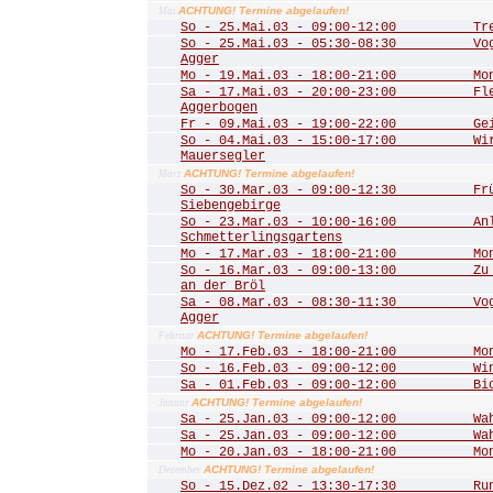
ACHTUNG! Termine abgelaufen!
Mai
So - 25.Mai.03 - 09:00-12:00 Trer
So - 25.Mai.03 - 05:30-08:30 Vogel
Agger
Mo - 19.Mai.03 - 18:00-21:00 Mona
Sa - 17.Mai.03 - 20:00-23:00 Fled
Aggerbogen
Fr - 09.Mai.03 - 19:00-22:00 Geis
So - 04.Mai.03 - 15:00-17:00 Wir 
Mauersegler
ACHTUNG! Termine abgelaufen!
März
So - 30.Mar.03 - 09:00-12:30 Frühl
Siebengebirge
So - 23.Mar.03 - 10:00-16:00 Anla
Schmetterlingsgartens
Mo - 17.Mar.03 - 18:00-21:00 Mona
So - 16.Mar.03 - 09:00-13:00 Zu de
an der Bröl
Sa - 08.Mar.03 - 08:30-11:30 Vogel
Agger
ACHTUNG! Termine abgelaufen!
Februar
Mo - 17.Feb.03 - 18:00-21:00 Mona
So - 16.Feb.03 - 09:00-12:00 Winte
Sa - 01.Feb.03 - 09:00-12:00 Biot
ACHTUNG! Termine abgelaufen!
Januar
Sa - 25.Jan.03 - 09:00-12:00 Wahn
Sa - 25.Jan.03 - 09:00-12:00 Wahn
Mo - 20.Jan.03 - 18:00-21:00 Mona
ACHTUNG! Termine abgelaufen!
Dezember
So - 15.Dez.02 - 13:30-17:30 Rund