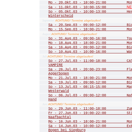
Mo - 20.Okt.03 - 18:00-21:00 Mona
NE
Sa - 11.Okt.03 - 10:00-15:00
So - 05.Okt.03 - 10:00-13:00 Herbs
Winterscheid
ACHTUNG! Termine abgelaufen!
September
Sa - 20.Sep.03 - 09:00-12:00 Biot
Mo - 15.Sep.03 - 18:00-21:00 Mona
ACHTUNG! Termine abgelaufen!
August
So - 31.Aug.03 - 09:00-16:00 Tour 
Mo - 18.Aug.03 - 18:00-21:00 Mona
Sa - 16.Aug.03 - 09:00-12:00 Biot
So - 10.Aug.03 - 10:00-16:00 Wande
ACHTUNG! Termine abgelaufen!
Juli
So - 27.Jul.03 - 11:00-18:00 CATS
VAMPIRE
Sa - 26.Jul.03 - 20:00-23:00 Fled
Aggerbogen
Mo - 21.Jul.03 - 18:00-21:00 Mona
Sa - 19.Jul.03 - 09:00-12:00 Biot
So - 13.Jul.03 - 08:15-15:00 Mager
Westerwald
So - 06.Jul.03 - 09:00-12:00 Natu
Hand
ACHTUNG! Termine abgelaufen!
Juni
So - 29.Jun.03 - 11:00-18:00 Zum 
Fr - 27.Jun.03 - 19:00-22:00 Stim
Naafbachtal
Mo - 16.Jun.03 - 18:00-21:00 Mona
Sa - 14.Jun.03 - 10:00-12:00 Exkur
Bogen bei Siegburg