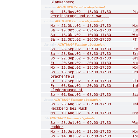
Blankenberg
ACHTUNG! Termine abgelaufen!
November
Mi - 13.Nov.02 - 18:00-17:30 Die 
Vereinbarung und der NAB...
ACHTUNG! Termine abgelaufen!
Oktober
Mo - 21.Okt.02 - 18:00-17:30 Mona
Sa - 19.Okt.02 - 09:45-17:30 Lust
So - 13.Okt.02 - 10:00-17:30 Wac
Sa - 12.Okt.02 - 10:00-17:30 Pfle
ACHTUNG! Termine abgelaufen!
September
Sa - 28.Sep.02 - 09:00-17:30 Rund
Sa - 28.Sep.02 - 08:30-17:30 Ernt
So - 22.Sep.02 - 10:20-17:30 Grub
Fr - 20.Sep.02 - 20:00-17:30 Nac
Mo - 16.Sep.02 - 18:00-17:30 Mona
So - 15.Sep.02 - 09:00-17:30 Herbs
Drachenfels
Fr - 13.Sep.02 - 16:00-17:30 Zirku
Fr - 06.Sep.02 - 20:00-17:30 Inte
Fledermausnacht
So - 01.Sep.02 - 08:00-17:30 Sieg
ACHTUNG! Termine abgelaufen!
August
So - 25.Aug.02 - 08:30-17:30 Natu
Heckberg bei Much
Mo - 19.Aug.02 - 18:00-17:30 Mona
ACHTUNG! Termine abgelaufen!
Juli
So - 28.Jul.02 - 09:00-17:30 Wand
Rodder
Mo - 15.Jul.02 - 18:00-17:30 Mona
So - 14.Jul.02 - 08:00-17:30 Tour 