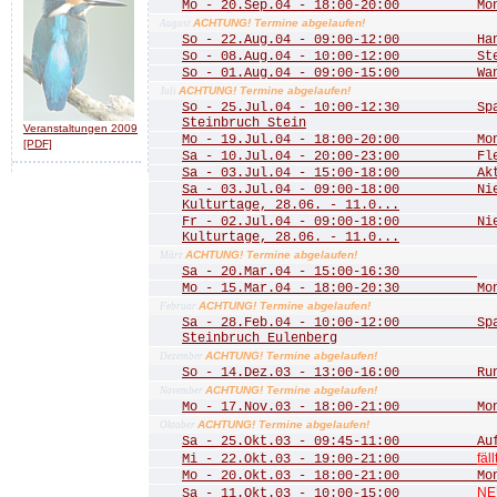
Mo - 20.Sep.04 - 18:00-20:00 Mona
ACHTUNG! Termine abgelaufen!
August
So - 22.Aug.04 - 09:00-12:00 Hang
So - 08.Aug.04 - 10:00-12:00 Stein
So - 01.Aug.04 - 09:00-15:00 Wande
ACHTUNG! Termine abgelaufen!
Juli
So - 25.Jul.04 - 10:00-12:30 Spaz
Steinbruch Stein
Veranstaltungen 2009
Mo - 19.Jul.04 - 18:00-20:00 Mona
[PDF]
Sa - 10.Jul.04 - 20:00-23:00 Fled
Sa - 03.Jul.04 - 15:00-18:00 Aktio
Sa - 03.Jul.04 - 09:00-18:00 Nied
Kulturtage, 28.06. - 11.0...
Fr - 02.Jul.04 - 09:00-18:00 Nied
Kulturtage, 28.06. - 11.0...
ACHTUNG! Termine abgelaufen!
März
Sa - 20.Mar.04 - 15:00-16:30
Mo - 15.Mar.04 - 18:00-20:30 Mona
ACHTUNG! Termine abgelaufen!
Februar
Sa - 28.Feb.04 - 10:00-12:00 Spazi
Steinbruch Eulenberg
ACHTUNG! Termine abgelaufen!
Dezember
So - 14.Dez.03 - 13:00-16:00 Rund
ACHTUNG! Termine abgelaufen!
November
Mo - 17.Nov.03 - 18:00-21:00 Mona
ACHTUNG! Termine abgelaufen!
Oktober
Sa - 25.Okt.03 - 09:45-11:00 Aufst
fäll
Mi - 22.Okt.03 - 19:00-21:00
Mo - 20.Okt.03 - 18:00-21:00 Mona
NE
Sa - 11.Okt.03 - 10:00-15:00