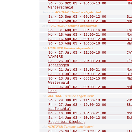
So - 05.Okt.03 - 10:00-13:00 Herbs
Winterscheid
ACHTUNG! Termine abgelaufen!
September
Sa - 20.Sep.03 - 09:00-12:00 Biot
Mo - 15.Sep.03 - 18:00-21:00 Mona
ACHTUNG! Termine abgelaufen!
August
So - 31.Aug.03 - 09:00-16:00 Tour 
Mo - 18.Aug.03 - 18:00-21:00 Mona
Sa - 16.Aug.03 - 09:00-12:00 Biot
So - 10.Aug.03 - 10:00-16:00 Wande
ACHTUNG! Termine abgelaufen!
Juli
So - 27.Jul.03 - 11:00-18:00 CATS
VAMPIRE
Sa - 26.Jul.03 - 20:00-23:00 Fled
Aggerbogen
Mo - 21.Jul.03 - 18:00-21:00 Mona
Sa - 19.Jul.03 - 09:00-12:00 Biot
So - 13.Jul.03 - 08:15-15:00 Mager
Westerwald
So - 06.Jul.03 - 09:00-12:00 Natu
Hand
ACHTUNG! Termine abgelaufen!
Juni
So - 29.Jun.03 - 11:00-18:00 Zum 
Fr - 27.Jun.03 - 19:00-22:00 Stim
Naafbachtal
Mo - 16.Jun.03 - 18:00-21:00 Mona
Sa - 14.Jun.03 - 10:00-12:00 Exkur
Bogen bei Siegburg
ACHTUNG! Termine abgelaufen!
Mai
So - 25.Mai.03 - 09:00-12:00 Trer