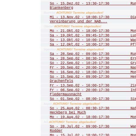
So - 15.Dez.02 - 13:30-17:30 Rund
Blankenberg
ACHTUNG! Termine abgelaufen!
November
Mi - 13.Nov.02 - 18:00-17:30 Die 
Vereinbarung und der NAB...
ACHTUNG! Termine abgelaufen!
Oktober
Mo - 21.Okt.02 - 18:00-17:30 Mona
Sa - 19.Okt.02 - 09:45-17:30 Lust
So - 13.Okt.02 - 10:00-17:30 Wac
Sa - 12.Okt.02 - 10:00-17:30 Pfle
ACHTUNG! Termine abgelaufen!
September
Sa - 28.Sep.02 - 09:00-17:30 Rund
Sa - 28.Sep.02 - 08:30-17:30 Ernt
So - 22.Sep.02 - 10:20-17:30 Grub
Fr - 20.Sep.02 - 20:00-17:30 Nac
Mo - 16.Sep.02 - 18:00-17:30 Mona
So - 15.Sep.02 - 09:00-17:30 Herbs
Drachenfels
Fr - 13.Sep.02 - 16:00-17:30 Zirku
Fr - 06.Sep.02 - 20:00-17:30 Inte
Fledermausnacht
So - 01.Sep.02 - 08:00-17:30 Sieg
ACHTUNG! Termine abgelaufen!
August
So - 25.Aug.02 - 08:30-17:30 Natu
Heckberg bei Much
Mo - 19.Aug.02 - 18:00-17:30 Mona
ACHTUNG! Termine abgelaufen!
Juli
So - 28.Jul.02 - 09:00-17:30 Wand
Rodder
Mo - 15.Jul.02 - 18:00-17:30 Mona