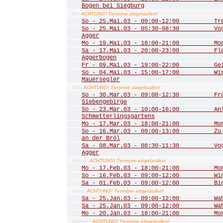
Bogen bei Siegburg
ACHTUNG! Termine abgelaufen!
Mai
So - 25.Mai.03 - 09:00-12:00 Trer
So - 25.Mai.03 - 05:30-08:30 Vogel
Agger
Mo - 19.Mai.03 - 18:00-21:00 Mona
Sa - 17.Mai.03 - 20:00-23:00 Fled
Aggerbogen
Fr - 09.Mai.03 - 19:00-22:00 Geis
So - 04.Mai.03 - 15:00-17:00 Wir 
Mauersegler
ACHTUNG! Termine abgelaufen!
März
So - 30.Mar.03 - 09:00-12:30 Frühl
Siebengebirge
So - 23.Mar.03 - 10:00-16:00 Anla
Schmetterlingsgartens
Mo - 17.Mar.03 - 18:00-21:00 Mona
So - 16.Mar.03 - 09:00-13:00 Zu de
an der Bröl
Sa - 08.Mar.03 - 08:30-11:30 Vogel
Agger
ACHTUNG! Termine abgelaufen!
Februar
Mo - 17.Feb.03 - 18:00-21:00 Mona
So - 16.Feb.03 - 09:00-12:00 Winte
Sa - 01.Feb.03 - 09:00-12:00 Biot
ACHTUNG! Termine abgelaufen!
Januar
Sa - 25.Jan.03 - 09:00-12:00 Wahn
Sa - 25.Jan.03 - 09:00-12:00 Wahn
Mo - 20.Jan.03 - 18:00-21:00 Mona
ACHTUNG! Termine abgelaufen!
Dezember