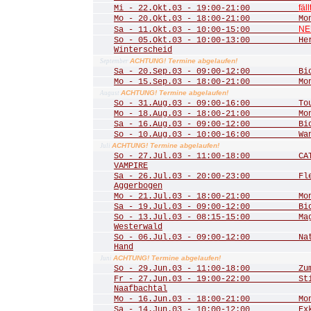
fäll
Mi - 22.Okt.03 - 19:00-21:00
Mo - 20.Okt.03 - 18:00-21:00 Mona
NE
Sa - 11.Okt.03 - 10:00-15:00
So - 05.Okt.03 - 10:00-13:00 Herbs
Winterscheid
ACHTUNG! Termine abgelaufen!
September
Sa - 20.Sep.03 - 09:00-12:00 Biot
Mo - 15.Sep.03 - 18:00-21:00 Mona
ACHTUNG! Termine abgelaufen!
August
So - 31.Aug.03 - 09:00-16:00 Tour 
Mo - 18.Aug.03 - 18:00-21:00 Mona
Sa - 16.Aug.03 - 09:00-12:00 Biot
So - 10.Aug.03 - 10:00-16:00 Wande
ACHTUNG! Termine abgelaufen!
Juli
So - 27.Jul.03 - 11:00-18:00 CATS
VAMPIRE
Sa - 26.Jul.03 - 20:00-23:00 Fled
Aggerbogen
Mo - 21.Jul.03 - 18:00-21:00 Mona
Sa - 19.Jul.03 - 09:00-12:00 Biot
So - 13.Jul.03 - 08:15-15:00 Mager
Westerwald
So - 06.Jul.03 - 09:00-12:00 Natu
Hand
ACHTUNG! Termine abgelaufen!
Juni
So - 29.Jun.03 - 11:00-18:00 Zum 
Fr - 27.Jun.03 - 19:00-22:00 Stim
Naafbachtal
Mo - 16.Jun.03 - 18:00-21:00 Mona
Sa - 14.Jun.03 - 10:00-12:00 Exkur