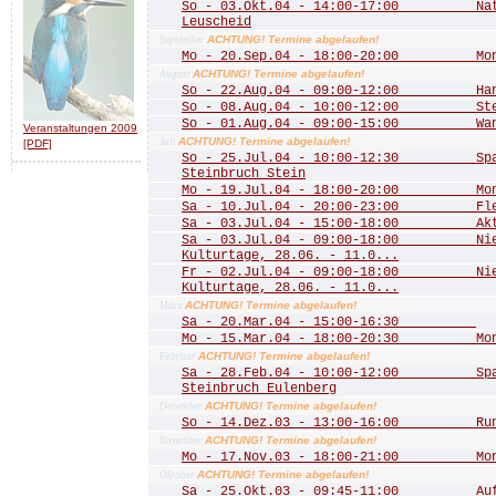
So - 03.Okt.04 - 14:00-17:00 Natu
Leuscheid
ACHTUNG! Termine abgelaufen!
September
Mo - 20.Sep.04 - 18:00-20:00 Mona
ACHTUNG! Termine abgelaufen!
August
So - 22.Aug.04 - 09:00-12:00 Hang
So - 08.Aug.04 - 10:00-12:00 Stein
So - 01.Aug.04 - 09:00-15:00 Wande
Veranstaltungen 2009
ACHTUNG! Termine abgelaufen!
Juli
[PDF]
So - 25.Jul.04 - 10:00-12:30 Spaz
Steinbruch Stein
Mo - 19.Jul.04 - 18:00-20:00 Mona
Sa - 10.Jul.04 - 20:00-23:00 Fled
Sa - 03.Jul.04 - 15:00-18:00 Aktio
Sa - 03.Jul.04 - 09:00-18:00 Nied
Kulturtage, 28.06. - 11.0...
Fr - 02.Jul.04 - 09:00-18:00 Nied
Kulturtage, 28.06. - 11.0...
ACHTUNG! Termine abgelaufen!
März
Sa - 20.Mar.04 - 15:00-16:30
Mo - 15.Mar.04 - 18:00-20:30 Mona
ACHTUNG! Termine abgelaufen!
Februar
Sa - 28.Feb.04 - 10:00-12:00 Spazi
Steinbruch Eulenberg
ACHTUNG! Termine abgelaufen!
Dezember
So - 14.Dez.03 - 13:00-16:00 Rund
ACHTUNG! Termine abgelaufen!
November
Mo - 17.Nov.03 - 18:00-21:00 Mona
ACHTUNG! Termine abgelaufen!
Oktober
Sa - 25.Okt.03 - 09:45-11:00 Aufst