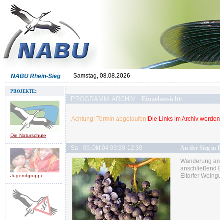
Samstag, 08.08.2026
NABU Rhein-Sieg
projekte:
programm archiv
Einzelansicht:
Achtung! Termin abgelaufen!
Die Links im Archiv werden 
Die Naturschule
Sa - 09.Okt.04 09:30-12:30
An der Sieg in E
Wanderung an d
anschließend 
Eitorfer Weingu
Jugendgruppe