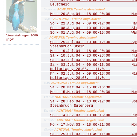
So - 03.Okt.04 - 14:00-17:00 Natu
Leuscheid
ACHTUNG! Termine abgelaufen!
September
Mo - 20.Sep.04 - 18:00-20:00 Mona
ACHTUNG! Termine abgelaufen!
August
So - 22.Aug.04 - 09:00-12:00 Hang
So - 08.Aug.04 - 10:00-12:00 Stein
So - 01.Aug.04 - 09:00-15:00 Wande
Veranstaltungen 2009
ACHTUNG! Termine abgelaufen!
Juli
[PDF]
So - 25.Jul.04 - 10:00-12:30 Spaz
Steinbruch Stein
Mo - 19.Jul.04 - 18:00-20:00 Mona
Sa - 10.Jul.04 - 20:00-23:00 Fled
Sa - 03.Jul.04 - 15:00-18:00 Aktio
Sa - 03.Jul.04 - 09:00-18:00 Nied
Kulturtage, 28.06. - 11.0...
Fr - 02.Jul.04 - 09:00-18:00 Nied
Kulturtage, 28.06. - 11.0...
ACHTUNG! Termine abgelaufen!
März
Sa - 20.Mar.04 - 15:00-16:30
Mo - 15.Mar.04 - 18:00-20:30 Mona
ACHTUNG! Termine abgelaufen!
Februar
Sa - 28.Feb.04 - 10:00-12:00 Spazi
Steinbruch Eulenberg
ACHTUNG! Termine abgelaufen!
Dezember
So - 14.Dez.03 - 13:00-16:00 Rund
ACHTUNG! Termine abgelaufen!
November
Mo - 17.Nov.03 - 18:00-21:00 Mona
ACHTUNG! Termine abgelaufen!
Oktober
Sa - 25.Okt.03 - 09:45-11:00 Aufst