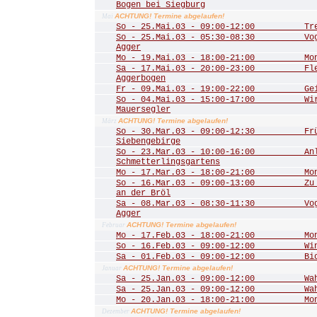
Bogen bei Siegburg
ACHTUNG! Termine abgelaufen!
Mai
So - 25.Mai.03 - 09:00-12:00 Trer
So - 25.Mai.03 - 05:30-08:30 Vogel
Agger
Mo - 19.Mai.03 - 18:00-21:00 Mona
Sa - 17.Mai.03 - 20:00-23:00 Fled
Aggerbogen
Fr - 09.Mai.03 - 19:00-22:00 Geis
So - 04.Mai.03 - 15:00-17:00 Wir 
Mauersegler
ACHTUNG! Termine abgelaufen!
März
So - 30.Mar.03 - 09:00-12:30 Frühl
Siebengebirge
So - 23.Mar.03 - 10:00-16:00 Anla
Schmetterlingsgartens
Mo - 17.Mar.03 - 18:00-21:00 Mona
So - 16.Mar.03 - 09:00-13:00 Zu de
an der Bröl
Sa - 08.Mar.03 - 08:30-11:30 Vogel
Agger
ACHTUNG! Termine abgelaufen!
Februar
Mo - 17.Feb.03 - 18:00-21:00 Mona
So - 16.Feb.03 - 09:00-12:00 Winte
Sa - 01.Feb.03 - 09:00-12:00 Biot
ACHTUNG! Termine abgelaufen!
Januar
Sa - 25.Jan.03 - 09:00-12:00 Wahn
Sa - 25.Jan.03 - 09:00-12:00 Wahn
Mo - 20.Jan.03 - 18:00-21:00 Mona
ACHTUNG! Termine abgelaufen!
Dezember