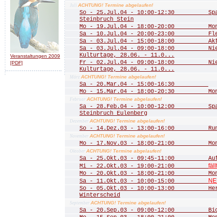
ACHTUNG! Termine abgelaufen!
Juli
So - 25.Jul.04 - 10:00-12:30 Spaz
Steinbruch Stein
Mo - 19.Jul.04 - 18:00-20:00 Mona
Sa - 10.Jul.04 - 20:00-23:00 Fled
Sa - 03.Jul.04 - 15:00-18:00 Aktio
Sa - 03.Jul.04 - 09:00-18:00 Nied
Kulturtage, 28.06. - 11.0...
Veranstaltungen 2009
Fr - 02.Jul.04 - 09:00-18:00 Nied
[PDF]
Kulturtage, 28.06. - 11.0...
ACHTUNG! Termine abgelaufen!
März
Sa - 20.Mar.04 - 15:00-16:30
Mo - 15.Mar.04 - 18:00-20:30 Mona
ACHTUNG! Termine abgelaufen!
Februar
Sa - 28.Feb.04 - 10:00-12:00 Spazi
Steinbruch Eulenberg
ACHTUNG! Termine abgelaufen!
Dezember
So - 14.Dez.03 - 13:00-16:00 Rund
ACHTUNG! Termine abgelaufen!
November
Mo - 17.Nov.03 - 18:00-21:00 Mona
ACHTUNG! Termine abgelaufen!
Oktober
Sa - 25.Okt.03 - 09:45-11:00 Aufst
fäll
Mi - 22.Okt.03 - 19:00-21:00
Mo - 20.Okt.03 - 18:00-21:00 Mona
NE
Sa - 11.Okt.03 - 10:00-15:00
So - 05.Okt.03 - 10:00-13:00 Herbs
Winterscheid
ACHTUNG! Termine abgelaufen!
September
Sa - 20.Sep.03 - 09:00-12:00 Biot