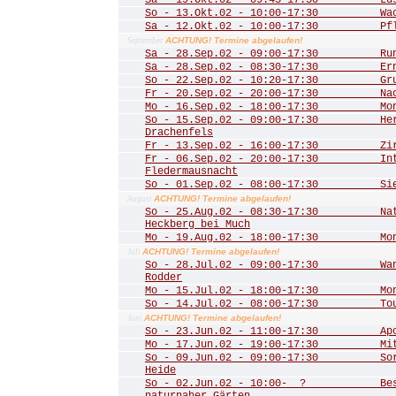
Sa - 19.Okt.02 - 09:45-17:30 Lust
So - 13.Okt.02 - 10:00-17:30 Wac
Sa - 12.Okt.02 - 10:00-17:30 Pfle
ACHTUNG! Termine abgelaufen!
September
Sa - 28.Sep.02 - 09:00-17:30 Rund
Sa - 28.Sep.02 - 08:30-17:30 Ernt
So - 22.Sep.02 - 10:20-17:30 Grub
Fr - 20.Sep.02 - 20:00-17:30 Nac
Mo - 16.Sep.02 - 18:00-17:30 Mona
So - 15.Sep.02 - 09:00-17:30 Herbs
Drachenfels
Fr - 13.Sep.02 - 16:00-17:30 Zirku
Fr - 06.Sep.02 - 20:00-17:30 Inte
Fledermausnacht
So - 01.Sep.02 - 08:00-17:30 Sieg
ACHTUNG! Termine abgelaufen!
August
So - 25.Aug.02 - 08:30-17:30 Natu
Heckberg bei Much
Mo - 19.Aug.02 - 18:00-17:30 Mona
ACHTUNG! Termine abgelaufen!
Juli
So - 28.Jul.02 - 09:00-17:30 Wand
Rodder
Mo - 15.Jul.02 - 18:00-17:30 Mona
So - 14.Jul.02 - 08:00-17:30 Tour 
ACHTUNG! Termine abgelaufen!
Juni
So - 23.Jun.02 - 11:00-17:30 Apoll
Mo - 17.Jun.02 - 19:00-17:30 Mitgl
So - 09.Jun.02 - 09:00-17:30 Sorg
Heide
So - 02.Jun.02 - 10:00- ? Besuch