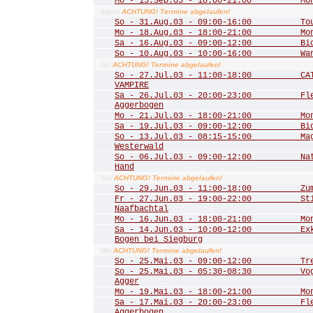
Mo - 15.Sep.03 - 18:00-21:00 Mona
ACHTUNG! Termine abgelaufen!
August
So - 31.Aug.03 - 09:00-16:00 Tour 
Mo - 18.Aug.03 - 18:00-21:00 Mona
Sa - 16.Aug.03 - 09:00-12:00 Biot
So - 10.Aug.03 - 10:00-16:00 Wande
ACHTUNG! Termine abgelaufen!
Juli
So - 27.Jul.03 - 11:00-18:00 CATS
VAMPIRE
Sa - 26.Jul.03 - 20:00-23:00 Fled
Aggerbogen
Mo - 21.Jul.03 - 18:00-21:00 Mona
Sa - 19.Jul.03 - 09:00-12:00 Biot
So - 13.Jul.03 - 08:15-15:00 Mager
Westerwald
So - 06.Jul.03 - 09:00-12:00 Natu
Hand
ACHTUNG! Termine abgelaufen!
Juni
So - 29.Jun.03 - 11:00-18:00 Zum 
Fr - 27.Jun.03 - 19:00-22:00 Stim
Naafbachtal
Mo - 16.Jun.03 - 18:00-21:00 Mona
Sa - 14.Jun.03 - 10:00-12:00 Exkur
Bogen bei Siegburg
ACHTUNG! Termine abgelaufen!
Mai
So - 25.Mai.03 - 09:00-12:00 Trer
So - 25.Mai.03 - 05:30-08:30 Vogel
Agger
Mo - 19.Mai.03 - 18:00-21:00 Mona
Sa - 17.Mai.03 - 20:00-23:00 Fled
Aggerbogen