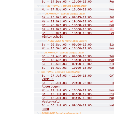
So - 14.Dez.03 - 13:00-16:00 Rund
ACHTUNG! Termine abgelaufen!
November
Mo - 17.Nov.03 - 18:00-21:00 Mona
ACHTUNG! Termine abgelaufen!
Oktober
Sa - 25.Okt.03 - 09:45-11:00 Aufst
fäll
Mi - 22.Okt.03 - 19:00-21:00
Mo - 20.Okt.03 - 18:00-21:00 Mona
NE
Sa - 11.Okt.03 - 10:00-15:00
So - 05.Okt.03 - 10:00-13:00 Herbs
Winterscheid
ACHTUNG! Termine abgelaufen!
September
Sa - 20.Sep.03 - 09:00-12:00 Biot
Mo - 15.Sep.03 - 18:00-21:00 Mona
ACHTUNG! Termine abgelaufen!
August
So - 31.Aug.03 - 09:00-16:00 Tour 
Mo - 18.Aug.03 - 18:00-21:00 Mona
Sa - 16.Aug.03 - 09:00-12:00 Biot
So - 10.Aug.03 - 10:00-16:00 Wande
ACHTUNG! Termine abgelaufen!
Juli
So - 27.Jul.03 - 11:00-18:00 CATS
VAMPIRE
Sa - 26.Jul.03 - 20:00-23:00 Fled
Aggerbogen
Mo - 21.Jul.03 - 18:00-21:00 Mona
Sa - 19.Jul.03 - 09:00-12:00 Biot
So - 13.Jul.03 - 08:15-15:00 Mager
Westerwald
So - 06.Jul.03 - 09:00-12:00 Natu
Hand
ACHTUNG! Termine abgelaufen!
Juni