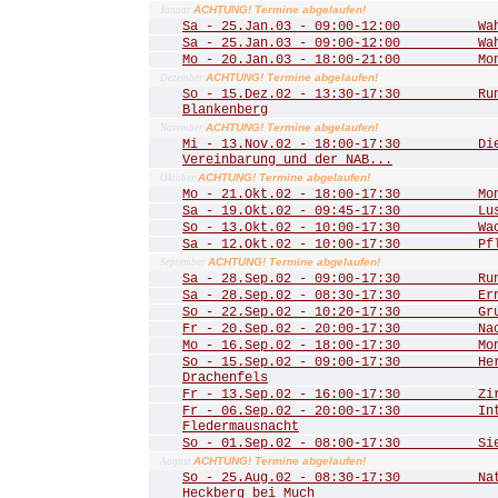
ACHTUNG! Termine abgelaufen!
Januar
Sa - 25.Jan.03 - 09:00-12:00 Wahn
Sa - 25.Jan.03 - 09:00-12:00 Wahn
Mo - 20.Jan.03 - 18:00-21:00 Mona
ACHTUNG! Termine abgelaufen!
Dezember
So - 15.Dez.02 - 13:30-17:30 Rund
Blankenberg
ACHTUNG! Termine abgelaufen!
November
Mi - 13.Nov.02 - 18:00-17:30 Die 
Vereinbarung und der NAB...
ACHTUNG! Termine abgelaufen!
Oktober
Mo - 21.Okt.02 - 18:00-17:30 Mona
Sa - 19.Okt.02 - 09:45-17:30 Lust
So - 13.Okt.02 - 10:00-17:30 Wac
Sa - 12.Okt.02 - 10:00-17:30 Pfle
ACHTUNG! Termine abgelaufen!
September
Sa - 28.Sep.02 - 09:00-17:30 Rund
Sa - 28.Sep.02 - 08:30-17:30 Ernt
So - 22.Sep.02 - 10:20-17:30 Grub
Fr - 20.Sep.02 - 20:00-17:30 Nac
Mo - 16.Sep.02 - 18:00-17:30 Mona
So - 15.Sep.02 - 09:00-17:30 Herbs
Drachenfels
Fr - 13.Sep.02 - 16:00-17:30 Zirku
Fr - 06.Sep.02 - 20:00-17:30 Inte
Fledermausnacht
So - 01.Sep.02 - 08:00-17:30 Sieg
ACHTUNG! Termine abgelaufen!
August
So - 25.Aug.02 - 08:30-17:30 Natu
Heckberg bei Much