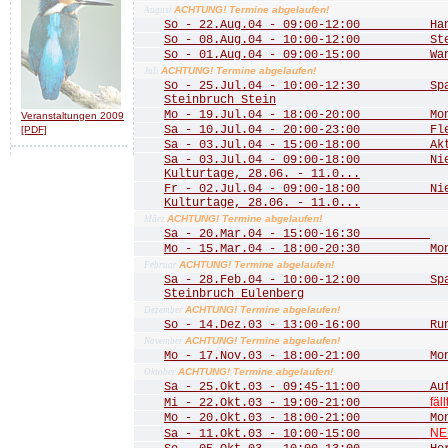
ACHTUNG! Termine abgelaufen!
August
So - 22.Aug.04 - 09:00-12:00 Hang
So - 08.Aug.04 - 10:00-12:00 Stein
So - 01.Aug.04 - 09:00-15:00 Wande
ACHTUNG! Termine abgelaufen!
Juli
So - 25.Jul.04 - 10:00-12:30 Spaz
Steinbruch Stein
Mo - 19.Jul.04 - 18:00-20:00 Mona
Veranstaltungen 2009
Sa - 10.Jul.04 - 20:00-23:00 Fled
[PDF]
Sa - 03.Jul.04 - 15:00-18:00 Aktio
Sa - 03.Jul.04 - 09:00-18:00 Nied
Kulturtage, 28.06. - 11.0...
Fr - 02.Jul.04 - 09:00-18:00 Nied
Kulturtage, 28.06. - 11.0...
ACHTUNG! Termine abgelaufen!
März
Sa - 20.Mar.04 - 15:00-16:30
Mo - 15.Mar.04 - 18:00-20:30 Mona
ACHTUNG! Termine abgelaufen!
Februar
Sa - 28.Feb.04 - 10:00-12:00 Spazi
Steinbruch Eulenberg
ACHTUNG! Termine abgelaufen!
Dezember
So - 14.Dez.03 - 13:00-16:00 Rund
ACHTUNG! Termine abgelaufen!
November
Mo - 17.Nov.03 - 18:00-21:00 Mona
ACHTUNG! Termine abgelaufen!
Oktober
Sa - 25.Okt.03 - 09:45-11:00 Aufst
fäll
Mi - 22.Okt.03 - 19:00-21:00
Mo - 20.Okt.03 - 18:00-21:00 Mona
NE
Sa - 11.Okt.03 - 10:00-15:00