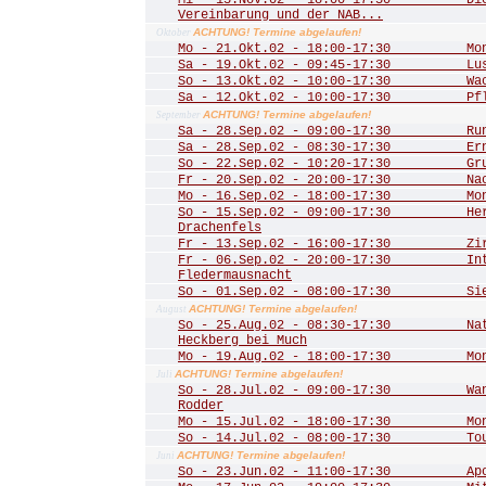
Mi - 13.Nov.02 - 18:00-17:30 Die 
Vereinbarung und der NAB...
ACHTUNG! Termine abgelaufen!
Oktober
Mo - 21.Okt.02 - 18:00-17:30 Mona
Sa - 19.Okt.02 - 09:45-17:30 Lust
So - 13.Okt.02 - 10:00-17:30 Wac
Sa - 12.Okt.02 - 10:00-17:30 Pfle
ACHTUNG! Termine abgelaufen!
September
Sa - 28.Sep.02 - 09:00-17:30 Rund
Sa - 28.Sep.02 - 08:30-17:30 Ernt
So - 22.Sep.02 - 10:20-17:30 Grub
Fr - 20.Sep.02 - 20:00-17:30 Nac
Mo - 16.Sep.02 - 18:00-17:30 Mona
So - 15.Sep.02 - 09:00-17:30 Herbs
Drachenfels
Fr - 13.Sep.02 - 16:00-17:30 Zirku
Fr - 06.Sep.02 - 20:00-17:30 Inte
Fledermausnacht
So - 01.Sep.02 - 08:00-17:30 Sieg
ACHTUNG! Termine abgelaufen!
August
So - 25.Aug.02 - 08:30-17:30 Natu
Heckberg bei Much
Mo - 19.Aug.02 - 18:00-17:30 Mona
ACHTUNG! Termine abgelaufen!
Juli
So - 28.Jul.02 - 09:00-17:30 Wand
Rodder
Mo - 15.Jul.02 - 18:00-17:30 Mona
So - 14.Jul.02 - 08:00-17:30 Tour 
ACHTUNG! Termine abgelaufen!
Juni
So - 23.Jun.02 - 11:00-17:30 Apoll