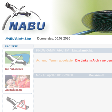
Donnerstag, 06.08.2026
NABU Rhein-Sieg
projekte:
programm archiv
Einzelansicht:
Achtung! Termin abgelaufen!
Die Links im Archiv werden 
Die Naturschule
Mo - 16.Apr.07 18:00-20:00
Monatstreff
Jugendgruppe