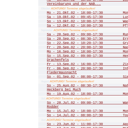
Mi - 13.Nov.02 - 18:00-17:30 Die 
Vereinbarung und der NAB...
ACHTUNG! Termine abgelaufen!
Oktober
Mo - 21.Okt.02 - 18:00-17:30 Mona
Sa - 19.Okt.02 - 09:45-17:30 Lust
So - 13.Okt.02 - 10:00-17:30 Wac
Sa - 12.Okt.02 - 10:00-17:30 Pfle
ACHTUNG! Termine abgelaufen!
September
Sa - 28.Sep.02 - 09:00-17:30 Rund
Sa - 28.Sep.02 - 08:30-17:30 Ernt
So - 22.Sep.02 - 10:20-17:30 Grub
Fr - 20.Sep.02 - 20:00-17:30 Nac
Mo - 16.Sep.02 - 18:00-17:30 Mona
So - 15.Sep.02 - 09:00-17:30 Herbs
Drachenfels
Fr - 13.Sep.02 - 16:00-17:30 Zirku
Fr - 06.Sep.02 - 20:00-17:30 Inte
Fledermausnacht
So - 01.Sep.02 - 08:00-17:30 Sieg
ACHTUNG! Termine abgelaufen!
August
So - 25.Aug.02 - 08:30-17:30 Natu
Heckberg bei Much
Mo - 19.Aug.02 - 18:00-17:30 Mona
ACHTUNG! Termine abgelaufen!
Juli
So - 28.Jul.02 - 09:00-17:30 Wand
Rodder
Mo - 15.Jul.02 - 18:00-17:30 Mona
So - 14.Jul.02 - 08:00-17:30 Tour 
ACHTUNG! Termine abgelaufen!
Juni
So - 23.Jun.02 - 11:00-17:30 Apoll