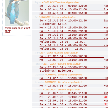
ACHTUNG! Termine abgelaufen!
August
So - 22.Aug.04 - 09:00-12:00 Hang
So - 08.Aug.04 - 10:00-12:00 Stein
So - 01.Aug.04 - 09:00-15:00 Wande
ACHTUNG! Termine abgelaufen!
Juli
So - 25.Jul.04 - 10:00-12:30 Spaz
Steinbruch Stein
Mo - 19.Jul.04 - 18:00-20:00 Mona
Veranstaltungen 2009
Sa - 10.Jul.04 - 20:00-23:00 Fled
[PDF]
Sa - 03.Jul.04 - 15:00-18:00 Aktio
Sa - 03.Jul.04 - 09:00-18:00 Nied
Kulturtage, 28.06. - 11.0...
Fr - 02.Jul.04 - 09:00-18:00 Nied
Kulturtage, 28.06. - 11.0...
ACHTUNG! Termine abgelaufen!
März
Sa - 20.Mar.04 - 15:00-16:30
Mo - 15.Mar.04 - 18:00-20:30 Mona
ACHTUNG! Termine abgelaufen!
Februar
Sa - 28.Feb.04 - 10:00-12:00 Spazi
Steinbruch Eulenberg
ACHTUNG! Termine abgelaufen!
Dezember
So - 14.Dez.03 - 13:00-16:00 Rund
ACHTUNG! Termine abgelaufen!
November
Mo - 17.Nov.03 - 18:00-21:00 Mona
ACHTUNG! Termine abgelaufen!
Oktober
Sa - 25.Okt.03 - 09:45-11:00 Aufst
fäll
Mi - 22.Okt.03 - 19:00-21:00
Mo - 20.Okt.03 - 18:00-21:00 Mona
NE
Sa - 11.Okt.03 - 10:00-15:00