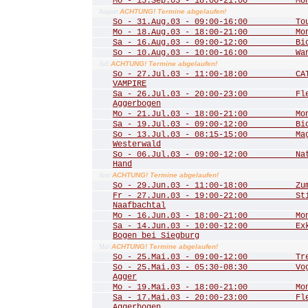
Mo - 15.Sep.03 - 18:00-21:00 Mona
ACHTUNG! Termine abgelaufen!
August
So - 31.Aug.03 - 09:00-16:00 Tour 
Mo - 18.Aug.03 - 18:00-21:00 Mona
Sa - 16.Aug.03 - 09:00-12:00 Biot
So - 10.Aug.03 - 10:00-16:00 Wande
ACHTUNG! Termine abgelaufen!
Juli
So - 27.Jul.03 - 11:00-18:00 CATS
VAMPIRE
Sa - 26.Jul.03 - 20:00-23:00 Fled
Aggerbogen
Mo - 21.Jul.03 - 18:00-21:00 Mona
Sa - 19.Jul.03 - 09:00-12:00 Biot
So - 13.Jul.03 - 08:15-15:00 Mager
Westerwald
So - 06.Jul.03 - 09:00-12:00 Natu
Hand
ACHTUNG! Termine abgelaufen!
Juni
So - 29.Jun.03 - 11:00-18:00 Zum 
Fr - 27.Jun.03 - 19:00-22:00 Stim
Naafbachtal
Mo - 16.Jun.03 - 18:00-21:00 Mona
Sa - 14.Jun.03 - 10:00-12:00 Exkur
Bogen bei Siegburg
ACHTUNG! Termine abgelaufen!
Mai
So - 25.Mai.03 - 09:00-12:00 Trer
So - 25.Mai.03 - 05:30-08:30 Vogel
Agger
Mo - 19.Mai.03 - 18:00-21:00 Mona
Sa - 17.Mai.03 - 20:00-23:00 Fled
Aggerbogen