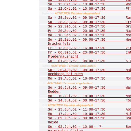
Sa - 19.Okt.02 - 09:45-17:30 Lust
So - 13.Okt.02 - 10:00-17:30 Wac
Sa - 12.Okt.02 - 10:00-17:30 Pfle
ACHTUNG! Termine abgelaufen!
September
Sa - 28.Sep.02 - 09:00-17:30 Rund
Sa - 28.Sep.02 - 08:30-17:30 Ernt
So - 22.Sep.02 - 10:20-17:30 Grub
Fr - 20.Sep.02 - 20:00-17:30 Nac
Mo - 16.Sep.02 - 18:00-17:30 Mona
So - 15.Sep.02 - 09:00-17:30 Herbs
Drachenfels
Fr - 13.Sep.02 - 16:00-17:30 Zirku
Fr - 06.Sep.02 - 20:00-17:30 Inte
Fledermausnacht
So - 01.Sep.02 - 08:00-17:30 Sieg
ACHTUNG! Termine abgelaufen!
August
So - 25.Aug.02 - 08:30-17:30 Natu
Heckberg bei Much
Mo - 19.Aug.02 - 18:00-17:30 Mona
ACHTUNG! Termine abgelaufen!
Juli
So - 28.Jul.02 - 09:00-17:30 Wand
Rodder
Mo - 15.Jul.02 - 18:00-17:30 Mona
So - 14.Jul.02 - 08:00-17:30 Tour 
ACHTUNG! Termine abgelaufen!
Juni
So - 23.Jun.02 - 11:00-17:30 Apoll
Mo - 17.Jun.02 - 19:00-17:30 Mitgl
So - 09.Jun.02 - 09:00-17:30 Sorg
Heide
So - 02.Jun.02 - 10:00- ? Besuch