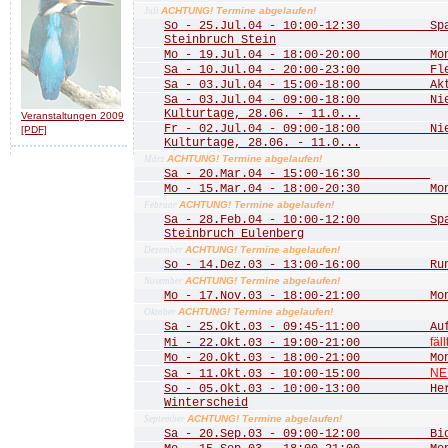
ACHTUNG! Termine abgelaufen!
Juli
So - 25.Jul.04 - 10:00-12:30 Spaz
Steinbruch Stein
Mo - 19.Jul.04 - 18:00-20:00 Mona
Sa - 10.Jul.04 - 20:00-23:00 Fled
Sa - 03.Jul.04 - 15:00-18:00 Aktio
Sa - 03.Jul.04 - 09:00-18:00 Nied
Kulturtage, 28.06. - 11.0...
Veranstaltungen 2009
Fr - 02.Jul.04 - 09:00-18:00 Nied
[PDF]
Kulturtage, 28.06. - 11.0...
ACHTUNG! Termine abgelaufen!
März
Sa - 20.Mar.04 - 15:00-16:30
Mo - 15.Mar.04 - 18:00-20:30 Mona
ACHTUNG! Termine abgelaufen!
Februar
Sa - 28.Feb.04 - 10:00-12:00 Spazi
Steinbruch Eulenberg
ACHTUNG! Termine abgelaufen!
Dezember
So - 14.Dez.03 - 13:00-16:00 Rund
ACHTUNG! Termine abgelaufen!
November
Mo - 17.Nov.03 - 18:00-21:00 Mona
ACHTUNG! Termine abgelaufen!
Oktober
Sa - 25.Okt.03 - 09:45-11:00 Aufst
fäll
Mi - 22.Okt.03 - 19:00-21:00
Mo - 20.Okt.03 - 18:00-21:00 Mona
NE
Sa - 11.Okt.03 - 10:00-15:00
So - 05.Okt.03 - 10:00-13:00 Herbs
Winterscheid
ACHTUNG! Termine abgelaufen!
September
Sa - 20.Sep.03 - 09:00-12:00 Biot