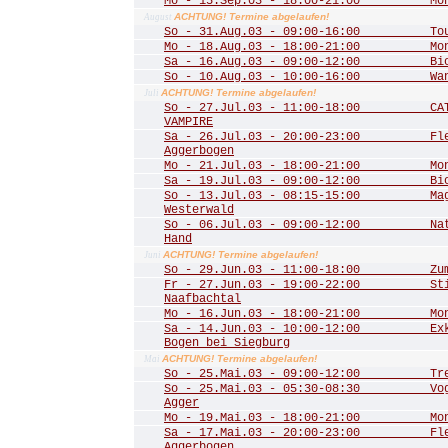
Mo - 15.Sep.03 - 18:00-21:00 Mona
ACHTUNG! Termine abgelaufen!
August
So - 31.Aug.03 - 09:00-16:00 Tour 
Mo - 18.Aug.03 - 18:00-21:00 Mona
Sa - 16.Aug.03 - 09:00-12:00 Biot
So - 10.Aug.03 - 10:00-16:00 Wande
ACHTUNG! Termine abgelaufen!
Juli
So - 27.Jul.03 - 11:00-18:00 CATS
VAMPIRE
Sa - 26.Jul.03 - 20:00-23:00 Fled
Aggerbogen
Mo - 21.Jul.03 - 18:00-21:00 Mona
Sa - 19.Jul.03 - 09:00-12:00 Biot
So - 13.Jul.03 - 08:15-15:00 Mager
Westerwald
So - 06.Jul.03 - 09:00-12:00 Natu
Hand
ACHTUNG! Termine abgelaufen!
Juni
So - 29.Jun.03 - 11:00-18:00 Zum 
Fr - 27.Jun.03 - 19:00-22:00 Stim
Naafbachtal
Mo - 16.Jun.03 - 18:00-21:00 Mona
Sa - 14.Jun.03 - 10:00-12:00 Exkur
Bogen bei Siegburg
ACHTUNG! Termine abgelaufen!
Mai
So - 25.Mai.03 - 09:00-12:00 Trer
So - 25.Mai.03 - 05:30-08:30 Vogel
Agger
Mo - 19.Mai.03 - 18:00-21:00 Mona
Sa - 17.Mai.03 - 20:00-23:00 Fled
Aggerbogen