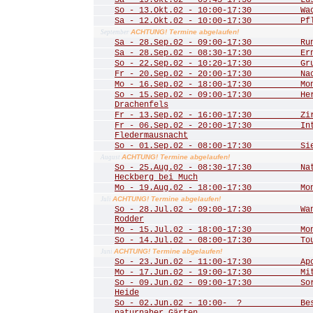
Sa - 19.Okt.02 - 09:45-17:30 Lust
So - 13.Okt.02 - 10:00-17:30 Wac
Sa - 12.Okt.02 - 10:00-17:30 Pfle
ACHTUNG! Termine abgelaufen!
September
Sa - 28.Sep.02 - 09:00-17:30 Rund
Sa - 28.Sep.02 - 08:30-17:30 Ernt
So - 22.Sep.02 - 10:20-17:30 Grub
Fr - 20.Sep.02 - 20:00-17:30 Nac
Mo - 16.Sep.02 - 18:00-17:30 Mona
So - 15.Sep.02 - 09:00-17:30 Herbs
Drachenfels
Fr - 13.Sep.02 - 16:00-17:30 Zirku
Fr - 06.Sep.02 - 20:00-17:30 Inte
Fledermausnacht
So - 01.Sep.02 - 08:00-17:30 Sieg
ACHTUNG! Termine abgelaufen!
August
So - 25.Aug.02 - 08:30-17:30 Natu
Heckberg bei Much
Mo - 19.Aug.02 - 18:00-17:30 Mona
ACHTUNG! Termine abgelaufen!
Juli
So - 28.Jul.02 - 09:00-17:30 Wand
Rodder
Mo - 15.Jul.02 - 18:00-17:30 Mona
So - 14.Jul.02 - 08:00-17:30 Tour 
ACHTUNG! Termine abgelaufen!
Juni
So - 23.Jun.02 - 11:00-17:30 Apoll
Mo - 17.Jun.02 - 19:00-17:30 Mitgl
So - 09.Jun.02 - 09:00-17:30 Sorg
Heide
So - 02.Jun.02 - 10:00- ? Besuch