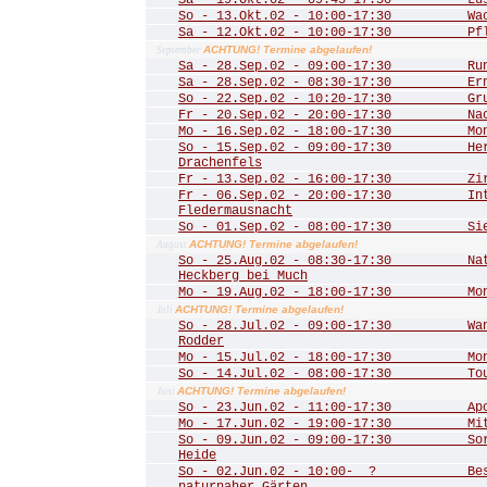
Sa - 19.Okt.02 - 09:45-17:30 Lust
So - 13.Okt.02 - 10:00-17:30 Wac
Sa - 12.Okt.02 - 10:00-17:30 Pfle
ACHTUNG! Termine abgelaufen!
September
Sa - 28.Sep.02 - 09:00-17:30 Rund
Sa - 28.Sep.02 - 08:30-17:30 Ernt
So - 22.Sep.02 - 10:20-17:30 Grub
Fr - 20.Sep.02 - 20:00-17:30 Nac
Mo - 16.Sep.02 - 18:00-17:30 Mona
So - 15.Sep.02 - 09:00-17:30 Herbs
Drachenfels
Fr - 13.Sep.02 - 16:00-17:30 Zirku
Fr - 06.Sep.02 - 20:00-17:30 Inte
Fledermausnacht
So - 01.Sep.02 - 08:00-17:30 Sieg
ACHTUNG! Termine abgelaufen!
August
So - 25.Aug.02 - 08:30-17:30 Natu
Heckberg bei Much
Mo - 19.Aug.02 - 18:00-17:30 Mona
ACHTUNG! Termine abgelaufen!
Juli
So - 28.Jul.02 - 09:00-17:30 Wand
Rodder
Mo - 15.Jul.02 - 18:00-17:30 Mona
So - 14.Jul.02 - 08:00-17:30 Tour 
ACHTUNG! Termine abgelaufen!
Juni
So - 23.Jun.02 - 11:00-17:30 Apoll
Mo - 17.Jun.02 - 19:00-17:30 Mitgl
So - 09.Jun.02 - 09:00-17:30 Sorg
Heide
So - 02.Jun.02 - 10:00- ? Besuch