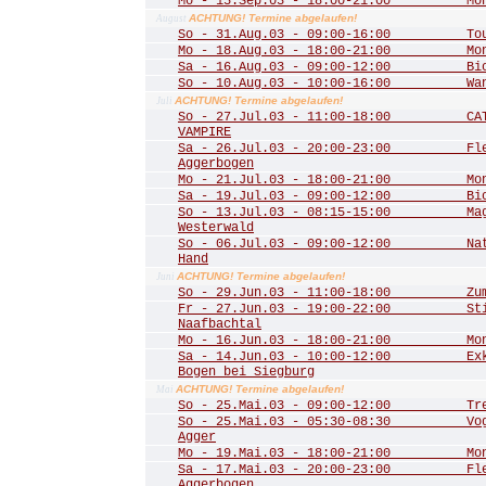
Mo - 15.Sep.03 - 18:00-21:00 Mona
ACHTUNG! Termine abgelaufen!
August
So - 31.Aug.03 - 09:00-16:00 Tour 
Mo - 18.Aug.03 - 18:00-21:00 Mona
Sa - 16.Aug.03 - 09:00-12:00 Biot
So - 10.Aug.03 - 10:00-16:00 Wande
ACHTUNG! Termine abgelaufen!
Juli
So - 27.Jul.03 - 11:00-18:00 CATS
VAMPIRE
Sa - 26.Jul.03 - 20:00-23:00 Fled
Aggerbogen
Mo - 21.Jul.03 - 18:00-21:00 Mona
Sa - 19.Jul.03 - 09:00-12:00 Biot
So - 13.Jul.03 - 08:15-15:00 Mager
Westerwald
So - 06.Jul.03 - 09:00-12:00 Natu
Hand
ACHTUNG! Termine abgelaufen!
Juni
So - 29.Jun.03 - 11:00-18:00 Zum 
Fr - 27.Jun.03 - 19:00-22:00 Stim
Naafbachtal
Mo - 16.Jun.03 - 18:00-21:00 Mona
Sa - 14.Jun.03 - 10:00-12:00 Exkur
Bogen bei Siegburg
ACHTUNG! Termine abgelaufen!
Mai
So - 25.Mai.03 - 09:00-12:00 Trer
So - 25.Mai.03 - 05:30-08:30 Vogel
Agger
Mo - 19.Mai.03 - 18:00-21:00 Mona
Sa - 17.Mai.03 - 20:00-23:00 Fled
Aggerbogen