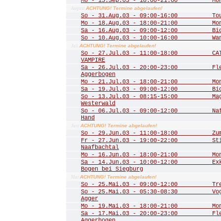
Mo - 15.Sep.03 - 18:00-21:00 Mona
ACHTUNG! Termine abgelaufen!
August
So - 31.Aug.03 - 09:00-16:00 Tour 
Mo - 18.Aug.03 - 18:00-21:00 Mona
Sa - 16.Aug.03 - 09:00-12:00 Biot
So - 10.Aug.03 - 10:00-16:00 Wande
ACHTUNG! Termine abgelaufen!
Juli
So - 27.Jul.03 - 11:00-18:00 CATS
VAMPIRE
Sa - 26.Jul.03 - 20:00-23:00 Fled
Aggerbogen
Mo - 21.Jul.03 - 18:00-21:00 Mona
Sa - 19.Jul.03 - 09:00-12:00 Biot
So - 13.Jul.03 - 08:15-15:00 Mager
Westerwald
So - 06.Jul.03 - 09:00-12:00 Natu
Hand
ACHTUNG! Termine abgelaufen!
Juni
So - 29.Jun.03 - 11:00-18:00 Zum 
Fr - 27.Jun.03 - 19:00-22:00 Stim
Naafbachtal
Mo - 16.Jun.03 - 18:00-21:00 Mona
Sa - 14.Jun.03 - 10:00-12:00 Exkur
Bogen bei Siegburg
ACHTUNG! Termine abgelaufen!
Mai
So - 25.Mai.03 - 09:00-12:00 Trer
So - 25.Mai.03 - 05:30-08:30 Vogel
Agger
Mo - 19.Mai.03 - 18:00-21:00 Mona
Sa - 17.Mai.03 - 20:00-23:00 Fled
Aggerbogen