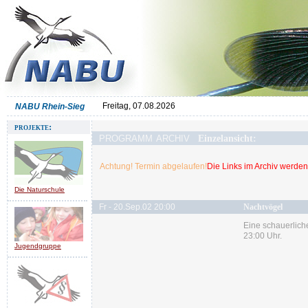
Freitag, 07.08.2026
NABU Rhein-Sieg
projekte:
programm archiv
Einzelansicht:
Achtung! Termin abgelaufen!
Die Links im Archiv werden 
Die Naturschule
Fr - 20.Sep.02 20:00
Nachtvögel
Eine schauerlich
23:00 Uhr.
Jugendgruppe