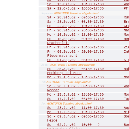
Sa - 19.Okt.02 - 09:45-17:30 Lust
So - 13.Okt.02 - 10:00-17:30 Wac
Sa - 12.Okt.02 - 10:00-17:30 Pfle
ACHTUNG! Termine abgelaufen!
September
Sa - 28.Sep.02 - 09:00-17:30 Rund
Sa - 28.Sep.02 - 08:30-17:30 Ernt
So - 22.Sep.02 - 10:20-17:30 Grub
Fr - 20.Sep.02 - 20:00-17:30 Nac
Mo - 16.Sep.02 - 18:00-17:30 Mona
So - 15.Sep.02 - 09:00-17:30 Herbs
Drachenfels
Fr - 13.Sep.02 - 16:00-17:30 Zirku
Fr - 06.Sep.02 - 20:00-17:30 Inte
Fledermausnacht
So - 01.Sep.02 - 08:00-17:30 Sieg
ACHTUNG! Termine abgelaufen!
August
So - 25.Aug.02 - 08:30-17:30 Natu
Heckberg bei Much
Mo - 19.Aug.02 - 18:00-17:30 Mona
ACHTUNG! Termine abgelaufen!
Juli
So - 28.Jul.02 - 09:00-17:30 Wand
Rodder
Mo - 15.Jul.02 - 18:00-17:30 Mona
So - 14.Jul.02 - 08:00-17:30 Tour 
ACHTUNG! Termine abgelaufen!
Juni
So - 23.Jun.02 - 11:00-17:30 Apoll
Mo - 17.Jun.02 - 19:00-17:30 Mitgl
So - 09.Jun.02 - 09:00-17:30 Sorg
Heide
So - 02.Jun.02 - 10:00- ? Besuch