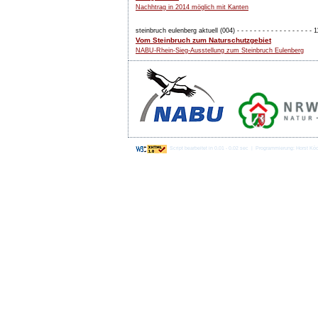
Nachhtrag in 2014 möglich mit Kanten
steinbruch eulenberg aktuell (004) - - - - - - - - - - - - - - - - - -
Vom Steinbruch zum Naturschutzgebiet
NABU-Rhein-Sieg-Ausstellung zum Steinbruch Eulenberg
Script bearbeitet in 0.01 - 0.02 sec | Programmierung: Horst Kö