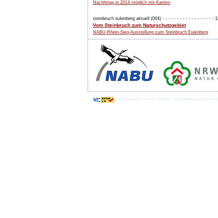
Nachhtrag in 2014 möglich mit Kanten
steinbruch eulenberg aktuell (004) - - - - - - - - - - - - - - - - - -
Vom Steinbruch zum Naturschutzgebiet
NABU-Rhein-Sieg-Ausstellung zum Steinbruch Eulenberg
Script bearbeitet in 0.02 - 0.03 sec | Programmierung: Horst Kö