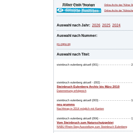
Online-Archiv des "Kölner S
Online-Archiv der "Kölnisc
Auswahl nach Jahr:
2026
2025
2024
Auswahl nach Nummer:
[01-03]
[04-06]
Auswahl nach Titel:
steinbruch eulenberg aktuell (001) - - - - - - - - - - - - - - - - - -
steinbruch eulenberg aktuell - (002) - - - - - - - - - - - - - - - - - - -
Steinbruch Eulenberg Archiv bis März 2010
Datenrettung erfolgreich
steinbruch eulenberg aktuell (003) - - - - - - - - - - - - - - - - - -
neu grumms
Nachhtrag in 2014 möglich mit Kanten
steinbruch eulenberg aktuell (004) - - - - - - - - - - - - - - - - - -
Vom Steinbruch zum Naturschutzgebiet
NABU-Rhein-Sieg-Ausstellung zum Steinbruch Eulenberg