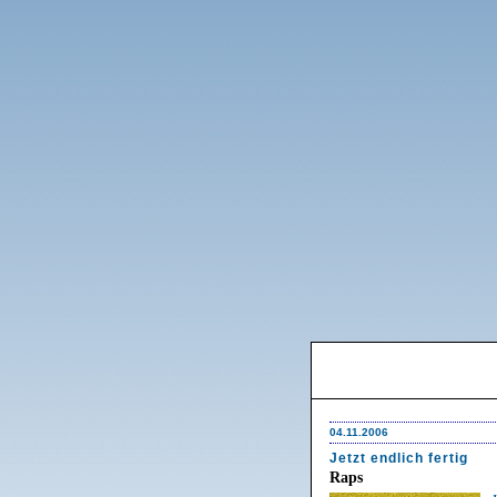
04.11.2006
Jetzt endlich fertig
Raps