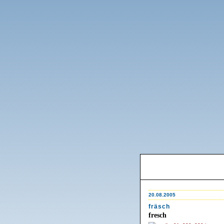
20.08.2005
fräsch
fresch