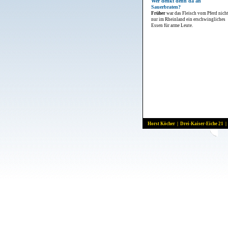
Wer denkt denn da an
Sauerbraten?
Früher
war das Fleisch vom Pferd nich
nur im Rheinland ein erschwingliches
Essen für arme Leute.
Horst Köcher | Drei-Kaiser-Eiche 21 |