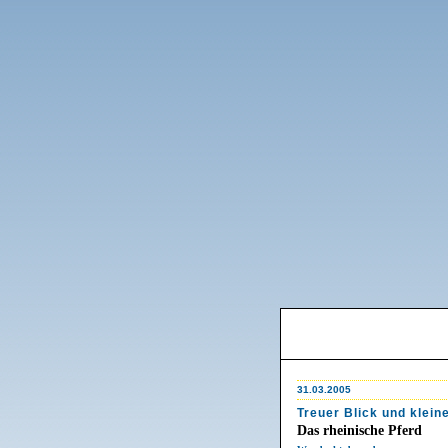
31.03.2005
Treuer Blick und klei
Das rheinische Pferd