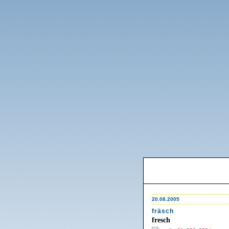
20.08.2005
fräsch
fresch